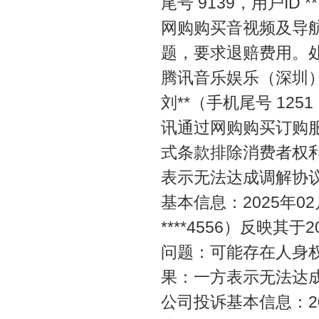
尾号 9139，用户ID 
网购购买音视频及导
题，要求退赔费用。
腾讯音乐娱乐（深圳）
刘**（手机尾号 1251
讯通过网购购买订购
式条款排除消费者权
表示无法达成调解协
基本信息：2025年02
****4556）反映
问题：可能存在人身
果：一方表示无法达
公司投诉基本信息：20