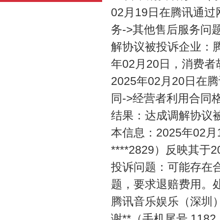
02月19日在腾讯通
务->其他售后服务
解协议被投诉企业：腾
年02月20日，消费者胡*
2025年02月20
同->经营者利用合
结果：达成调解协议
本信息：2025年02月
****2829）反映
投诉问题：可能存在
题，要求退赔费用。
腾讯音乐娱乐（深圳）
谢**（手机尾号 1182