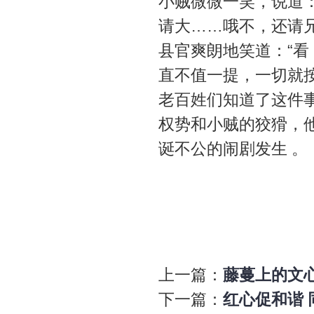
小贼微微一笑，说道
请大……哦不，还请兄
县官爽朗地笑道：“
直不值一提，一切就
老百姓们知道了这件
权势和小贼的狡猾，
诞不公的闹剧发生 。
上一篇：
藤蔓上的文心
下一篇：
红心促和谐 