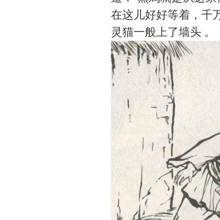
在这儿好好等着，千
灵猫一般上了墙头 。