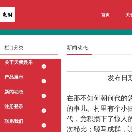
首页
关
新闻动态
栏目分类
关于天狮娱乐
发布日期：
产品展示
新闻动态
在那不知何朝何代的
注册登录
的事儿。村里有个小
代，竟积攒下了惊人
联系我们
次栉比；骡马成群，