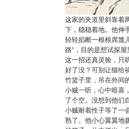
这家的夹道里斜靠着
下，稳稳着地。他伸
轻轻掐断一根根席篾儿
路”，目的是想试探
这一招还真灵验，只
好了没？可别让猫给祸
竹篮子里，吊在外间
小贼一听，心中暗喜
了个空。没想到他们
小贼耐着性子等了一
熟了。他小心翼翼地