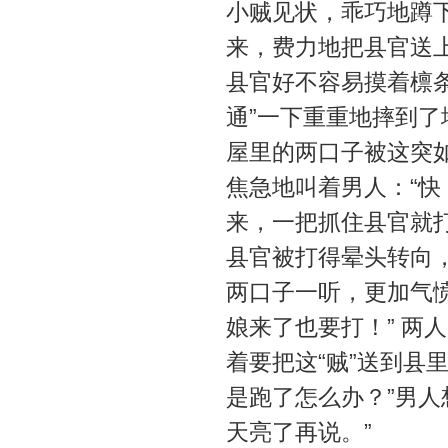
小贼见状，乖巧地蹲
来，费力地把县官送上
县官好不容易摸着檩条
通”一下重重地摔到了
屋里的两口子被这突
焦急地叫着男人：“快
来，一把抓住县官就
县官被打得晕头转向，
两口子一听，更加气
娘来了也要打！” 两
着要把这“贼”送到县
是跑了怎么办？”男人
天亮了再说。”